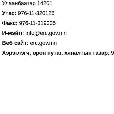
Улаанбаатар 14201
Утас:
976-11-320126
Факс:
976-11-319335
И-мэйл:
info@erc.gov.mn
Веб сайт:
erc.gov.mn
Хэрэглэгч, орон нутаг, хяналтын газар:
9