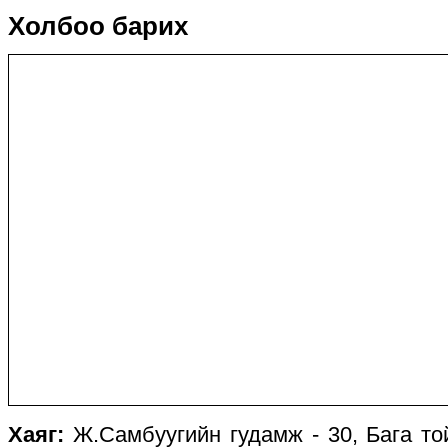
Холбоо барих
Хаяг:
Ж.Самбуугийн гудамж - 30, Бага той