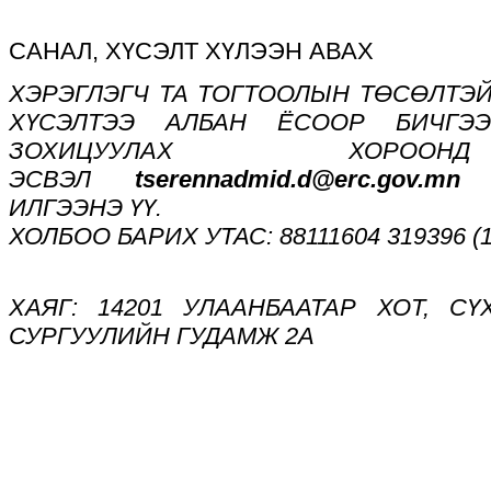
САНАЛ, ХҮСЭЛТ ХҮЛЭЭН АВАХ
ХЭРЭГЛЭГЧ ТА ТОГТООЛЫН ТӨСӨЛТЭЙ
ХҮСЭЛТЭЭ АЛБАН ЁСООР БИЧГЭ
ЗОХИЦУУЛАХ ХОРОО
ЭСВЭЛ
tserennadmid.d@erc.gov.mn
И
ИЛГЭЭНЭ ҮҮ.
ХОЛБОО БАРИХ УТАС: 88111604 319396 (1
ХАЯГ: 14201 УЛААНБААТАР ХОТ, СҮ
СУРГУУЛИЙН ГУДАМЖ 2А