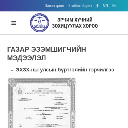
Шилэн данс
Холбоо барих
MN
EN
ГАЗАР ЭЗЭМШИГЧИЙН
МЭДЭЭЛЭЛ
ЭХЗХ-ны улсын бүртгэлийн гэрчилгээ