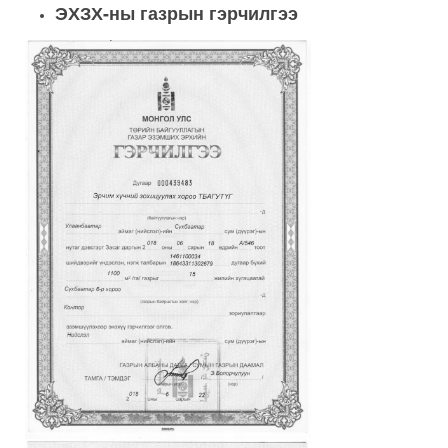
ЭХЗХ-ны газрын гэрчилгээ