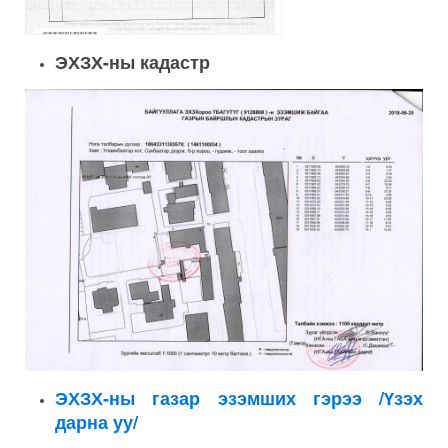
ЭХЗХ-ны кадастр
ЭХЗХ-ны газар эзэмших гэрээ /Үзэх
дарна уу/