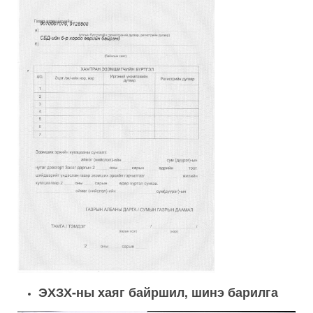
ЭХЗХ-ны хаяг байршил, шинэ барилга