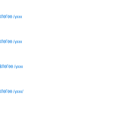
ЛӨГӨӨ /үзэх
ЛӨГӨӨ /үзэх
ЛӨГӨӨ /үзэх
ЛӨГӨӨ /үзэх/