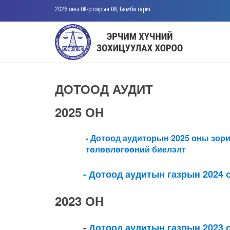
2026 оны 08-р сарын 08, Бямба гариг
ДОТООД АУДИТ
2025 ОН
-
Д
отоод аудиторын 2025 оны зори
төлөвлөгөөний биелэлт
- Дотоод аудитын газрын 2024
2023 ОН
-
Дотоод аудитын газрын 2023