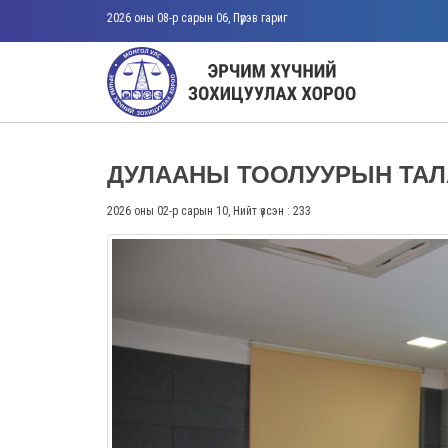
2026 оны 08-р сарын 06, Пүрэв гариг
ДУЛААНЫ ТООЛУУРЫН ТАЛ
2026 оны 02-р сарын 10, Нийт үзсэн : 233