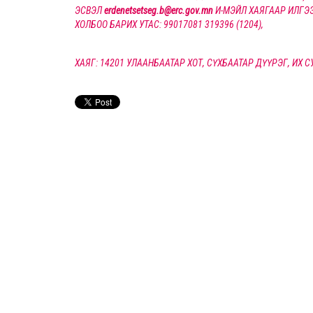
ЭСВЭЛ
erdenetsetseg.b@erc.gov.mn
И-МЭЙЛ ХАЯГААР ИЛГЭЭ
ХОЛБОО БАРИХ УТАС: 99017081 319396 (1204),
ХАЯГ: 14201 УЛААНБААТАР ХОТ, СҮХБААТАР ДҮҮРЭГ, ИХ 