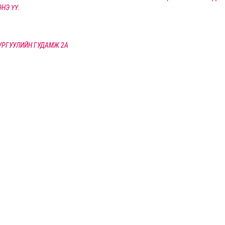
НЭ ҮҮ.
СУРГУУЛИЙН ГУДАМЖ 2А