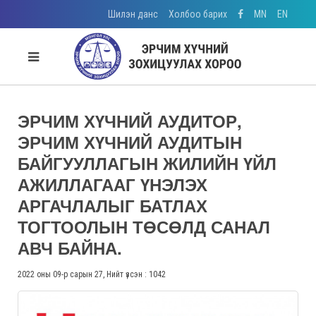
Шилэн данс
Холбоо барих
MN
EN
ЭРЧИМ ХҮЧНИЙ АУДИТОР,
ЭРЧИМ ХҮЧНИЙ АУДИТЫН
БАЙГУУЛЛАГЫН ЖИЛИЙН ҮЙЛ
АЖИЛЛАГААГ ҮНЭЛЭХ
АРГАЧЛАЛЫГ БАТЛАХ
ТОГТООЛЫН ТӨСӨЛД САНАЛ
АВЧ БАЙНА.
2022 оны 09-р сарын 27, Нийт үзсэн : 1042