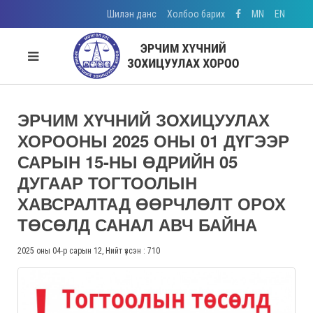
Шилэн данс
Холбоо барих
MN
EN
ЭРЧИМ ХҮЧНИЙ ЗОХИЦУУЛАХ
ХОРООНЫ 2025 ОНЫ 01 ДҮГЭЭР
САРЫН 15-НЫ ӨДРИЙН 05
ДУГААР ТОГТООЛЫН
ХАВСРАЛТАД ӨӨРЧЛӨЛТ ОРОХ
ТӨСӨЛД САНАЛ АВЧ БАЙНА
2025 оны 04-р сарын 12, Нийт үзсэн : 710